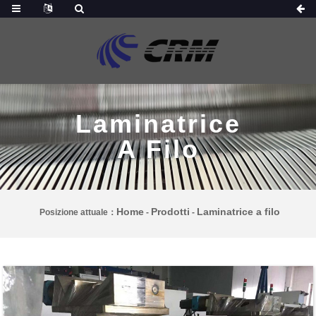
Laminatrice
A Filo
Home
Prodotti
Laminatrice a filo
Posizione attuale：
-
-