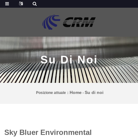
Su Di Noi
Home
Su di noi
Posizione attuale：
-
Sky Bluer Environmental