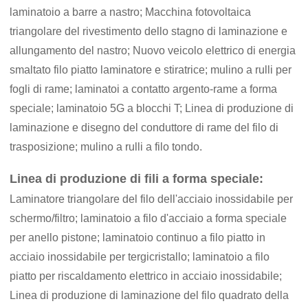
laminatoio a barre a nastro; Macchina fotovoltaica
triangolare del rivestimento dello stagno di laminazione e
allungamento del nastro; Nuovo veicolo elettrico di energia
smaltato filo piatto laminatore e stiratrice; mulino a rulli per
fogli di rame; laminatoi a contatto argento-rame a forma
speciale; laminatoio 5G a blocchi T; Linea di produzione di
laminazione e disegno del conduttore di rame del filo di
trasposizione; mulino a rulli a filo tondo.
Linea di produzione di fili a forma speciale:
Laminatore triangolare del filo dell'acciaio inossidabile per
schermo/filtro; laminatoio a filo d'acciaio a forma speciale
per anello pistone; laminatoio continuo a filo piatto in
acciaio inossidabile per tergicristallo; laminatoio a filo
piatto per riscaldamento elettrico in acciaio inossidabile;
Linea di produzione di laminazione del filo quadrato della