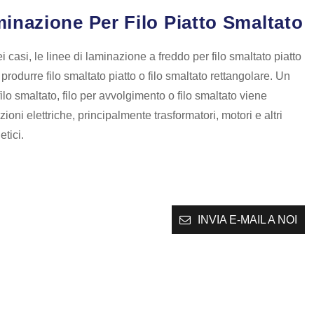
inazione Per Filo Piatto Smaltato
 casi, le linee di laminazione a freddo per filo smaltato piatto
produrre filo smaltato piatto o filo smaltato rettangolare. Un
filo smaltato, filo per avvolgimento o filo smaltato viene
zioni elettriche, principalmente trasformatori, motori e altri
etici.
INVIA E-MAIL A NOI