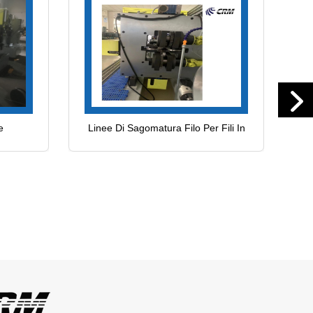
e
Linee Di Sagomatura Filo Per Fili In
Acciaio Al Carbonio