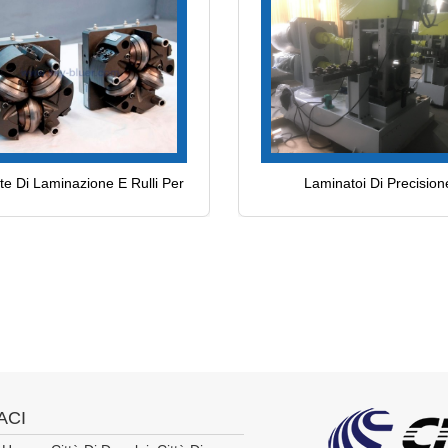
te Di Laminazione E Rulli Per
Laminatoi Di Precision
Filo Metallico
ACI