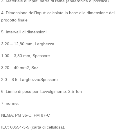
3. Materiale di input: barra di rame (anaerobica o ipossica)
4. Dimensione dell'input: calcolata in base alla dimensione del
prodotto finale
5. Intervalli di dimensioni:
3,20 – 12,80 mm, Larghezza
1,00 – 3,80 mm, Spessore
3,20 – 40 mm2, Sez
2:0 – 8:5, Larghezza/Spessore
6. Limite di peso per l'avvolgimento: 2,5 Ton
7. norme:
NEMA: PM 36-C, PM 87-C
IEC: 60554-3-5 (carta di cellulosa),