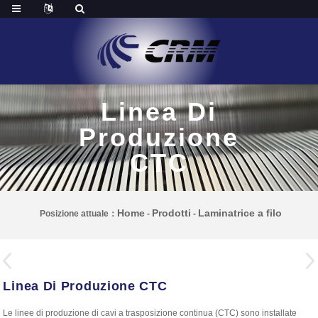
Linea Di
Produzione
CTC
Home
Prodotti
Laminatrice a filo
Posizione attuale：
-
-
Linea Di Produzione CTC
Le linee di produzione di cavi a trasposizione continua (CTC) sono installate