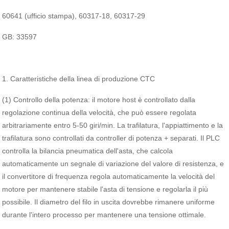
60641 (ufficio stampa), 60317-18, 60317-29
GB: 33597
1. Caratteristiche della linea di produzione CTC
(1) Controllo della potenza: il motore host è controllato dalla
regolazione continua della velocità, che può essere regolata
arbitrariamente entro 5-50 giri/min. La trafilatura, l'appiattimento e la
trafilatura sono controllati da controller di potenza + separati. Il PLC
controlla la bilancia pneumatica dell'asta, che calcola
automaticamente un segnale di variazione del valore di resistenza, e
il convertitore di frequenza regola automaticamente la velocità del
motore per mantenere stabile l'asta di tensione e regolarla il più
possibile. Il diametro del filo in uscita dovrebbe rimanere uniforme
durante l'intero processo per mantenere una tensione ottimale.