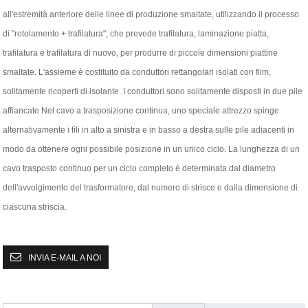
all'estremità anteriore delle linee di produzione smaltate, utilizzando il processo
di "rotolamento + trafilatura", che prevede trafilatura, laminazione piatta,
trafilatura e trafilatura di nuovo, per produrre di piccole dimensioni piattine
smaltate. L'assieme è costituito da conduttori rettangolari isolati con film,
solitamente ricoperti di isolante. I conduttori sono solitamente disposti in due pile
affiancate Nel cavo a trasposizione continua, uno speciale attrezzo spinge
alternativamente i fili in alto a sinistra e in basso a destra sulle pile adiacenti in
modo da ottenere ogni possibile posizione in un unico ciclo. La lunghezza di un
cavo trasposto continuo per un ciclo completo è determinata dal diametro
dell'avvolgimento del trasformatore, dal numero di strisce e dalla dimensione di
ciascuna striscia.
INVIA E-MAIL A NOI