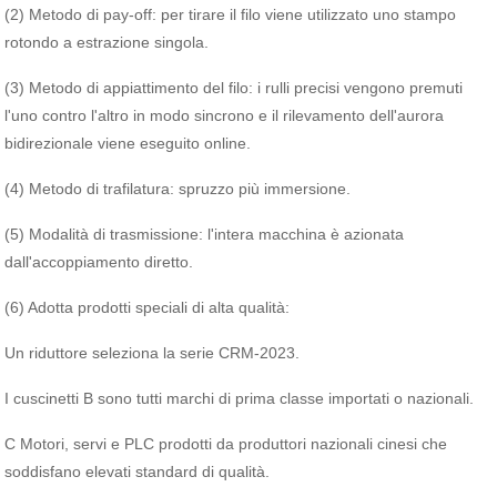
(2) Metodo di pay-off: per tirare il filo viene utilizzato uno stampo
rotondo a estrazione singola.
(3) Metodo di appiattimento del filo: i rulli precisi vengono premuti
l'uno contro l'altro in modo sincrono e il rilevamento dell'aurora
bidirezionale viene eseguito online.
(4) Metodo di trafilatura: spruzzo più immersione.
(5) Modalità di trasmissione: l'intera macchina è azionata
dall'accoppiamento diretto.
(6) Adotta prodotti speciali di alta qualità:
Un riduttore seleziona la serie CRM-2023.
I cuscinetti B sono tutti marchi di prima classe importati o nazionali.
C Motori, servi e PLC prodotti da produttori nazionali cinesi che
soddisfano elevati standard di qualità.