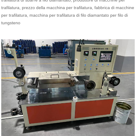
trafilatura di sbarre a filo diamantato, produttore di macchine per
trafilatura, prezzo della macchina per trafilatura, fabbrica di macchine
per trafilatura, macchina per trafilatura di filo diamantato per filo di
tungsteno