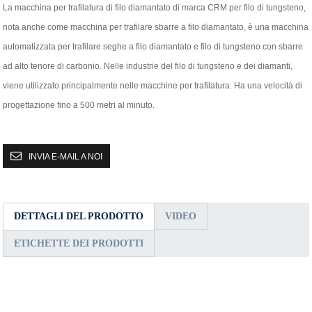
La macchina per trafilatura di filo diamantato di marca CRM per filo di tungsteno,
nota anche come macchina per trafilare sbarre a filo diamantato, è una macchina
automatizzata per trafilare seghe a filo diamantato e filo di tungsteno con sbarre
ad alto tenore di carbonio. Nelle industrie del filo di tungsteno e dei diamanti,
viene utilizzato principalmente nelle macchine per trafilatura. Ha una velocità di
progettazione fino a 500 metri al minuto.
INVIA E-MAIL A NOI
DETTAGLI DEL PRODOTTO
VIDEO
ETICHETTE DEI PRODOTTI